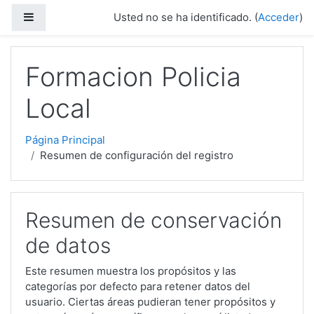
Saltar a contenido principal
Panel lateral
Usted no se ha identificado. (
Acceder
)
Formacion Policia
Local
Página Principal
Resumen de configuración del registro
Resumen de conservación
de datos
Este resumen muestra los propósitos y las
categorías por defecto para retener datos del
usuario. Ciertas áreas pudieran tener propósitos y